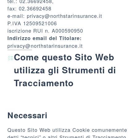
tel.: 02.36692458,
fax: 02.36692458
e-mail: privacy@northstarinsurance.it
P.IVA 12509521006
iscrizione RUI n. A000590950
Indirizzo email del Titolare:
privacy@northstarinsurance.it
Come questo Sito Web
utilizza gli Strumenti di
Tracciamento
Necessari
Questo Sito Web utilizza Cookie comunemente
detti “tecnici” o altri Strumenti di Tracciamento