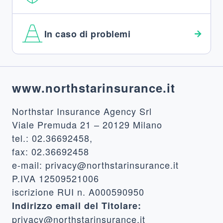
In caso di problemi
Footer
www.northstarinsurance.it
Northstar Insurance Agency Srl
Viale Premuda 21 – 20129 Milano
tel.: 02.36692458,
fax: 02.36692458
e-mail: privacy@northstarinsurance.it
P.IVA 12509521006
iscrizione RUI n. A000590950
Indirizzo email del Titolare:
privacy@northstarinsurance.it